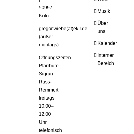
50997
Musik
Köln
Über
gregor.wiebe(at)ekir.de
uns
(außer
Kalender
montags)
Interner
Öffnungszeiten
Bereich
Pfarrbüro
Sigrun
Russ-
Remmert
freitags
10.00–
12.00
Uhr
telefonisch