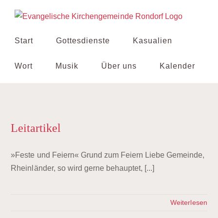
Zum
Inhalt
springen
Start
Gottesdienste
Kasualien
Wort
Musik
Über uns
Kalender
Leitartikel
»Feste und Feiern« Grund zum Feiern Liebe Gemeinde,
Rheinländer, so wird gerne behauptet, [...]
Weiterlesen