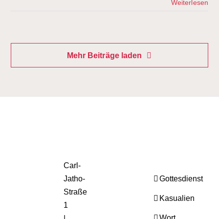
Weiterlesen
Mehr Beiträge laden
Carl-
Jatho-
Gottesdienst
Straße
Kasualien
1
Wort
|