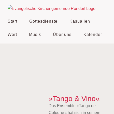
Zum
Inhalt
springen
Start
Gottesdienste
Kasualien
Wort
Musik
Über uns
Kalender
»Tango & Vino«
Das Ensemble »Tango de
Cologne« hat sich in seinem