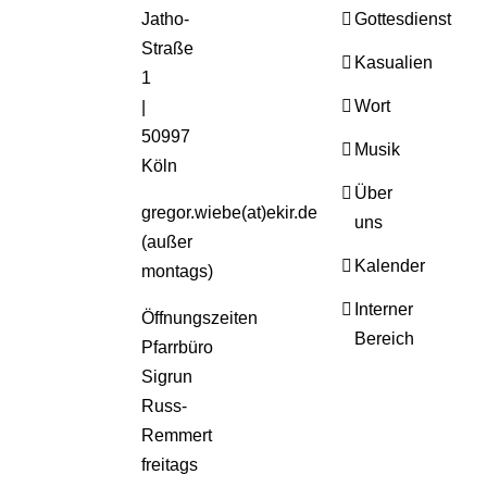
Jatho-
Gottesdienst
Straße
Kasualien
1
Wort
|
50997
Musik
Köln
Über
gregor.wiebe(at)ekir.de
uns
(außer
Kalender
montags)
Interner
Öffnungszeiten
Bereich
Pfarrbüro
Sigrun
Russ-
Remmert
freitags