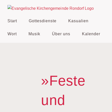
Zum
Inhalt
springen
Start
Gottesdienste
Kasualien
Wort
Musik
Über uns
Kalender
»Feste
und