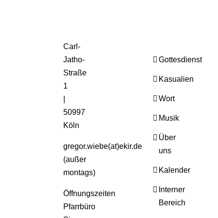
Carl-
Jatho-
Gottesdienst
Straße
Kasualien
1
Wort
|
50997
Musik
Köln
Über
gregor.wiebe(at)ekir.de
uns
(außer
Kalender
montags)
Interner
Öffnungszeiten
Bereich
Pfarrbüro