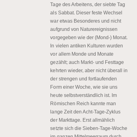
Tage des Arbeitens, der siebte Tag
als Sabbat. Dieser feste Wechsel
war etwas Besonderes und nicht
aufgrund von Naturereignissen
vorgegeben wie der (Mond-) Monat.
In vielen antiken Kulturen wurden
vor allem Monde und Monate
gezählt; auch Markt- und Festtage
kehrten wieder, aber nicht überall in
der strengen und fortlaufenden
Form einer Woche, wie sie uns
heute selbstverständlich ist. Im
Römischen Reich kannte man
lange Zeit den Acht-Tage-Zyklus
der Markttage. Erst allmählich
setzte sich die Sieben-Tage-Woche
im ganzen Mittelmeerraum durch.