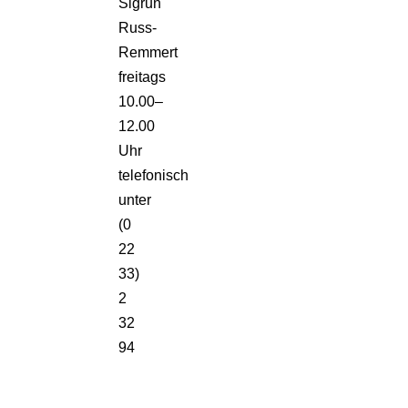
Sigrun
Russ-
Remmert
freitags
10.00–
12.00
Uhr
telefonisch
unter
(0
22
33)
2
32
94