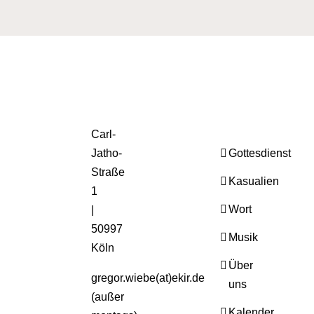
Carl-
Jatho-
Gottesdienst
Straße
Kasualien
1
Wort
|
50997
Musik
Köln
Über
gregor.wiebe(at)ekir.de
uns
(außer
Kalender