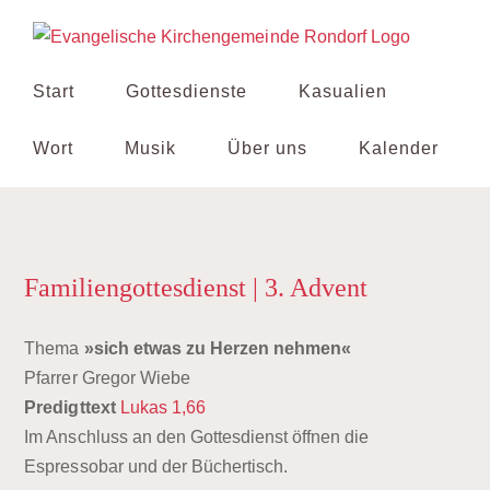
Zum
Inhalt
springen
Start
Gottesdienste
Kasualien
Wort
Musik
Über uns
Kalender
Familiengottesdienst | 3. Advent
Thema
»sich etwas zu Herzen nehmen«
Pfarrer Gregor Wiebe
Predigttext
Lukas 1,66
Im Anschluss an den Gottesdienst öffnen die
Espressobar und der Büchertisch.