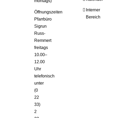
montags)
Interner
Öffnungszeiten
Bereich
Pfarrbüro
Sigrun
Russ-
Remmert
freitags
10.00–
12.00
Uhr
telefonisch
unter
(0
22
33)
2