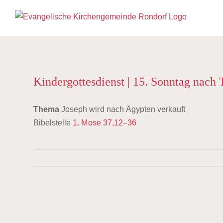
Zum
Inhalt
springen
Kindergottesdienst | 15. Sonntag nach T
Thema
Joseph wird nach Ägypten verkauft
Bibelstelle
1. Mose 37,12–36