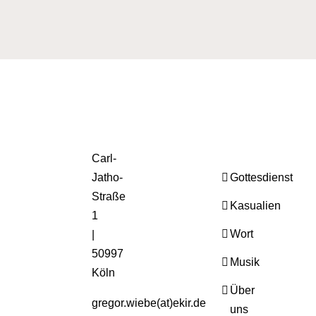
Carl-
Jatho-
Gottesdienst
Straße
Kasualien
1
Wort
|
50997
Musik
Köln
Über
gregor.wiebe(at)ekir.de
uns