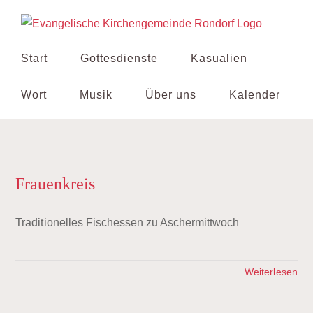
Zum
Inhalt
springen
Start
Gottesdienste
Kasualien
Wort
Musik
Über uns
Kalender
Frauenkreis
Traditionelles Fischessen zu Aschermittwoch
Weiterlesen