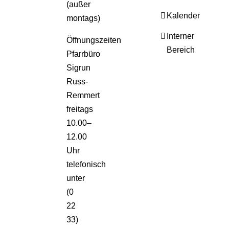
(außer
Kalender
montags)
Interner
Öffnungszeiten
Bereich
Pfarrbüro
Sigrun
Russ-
Remmert
freitags
10.00–
12.00
Uhr
telefonisch
unter
(0
22
33)