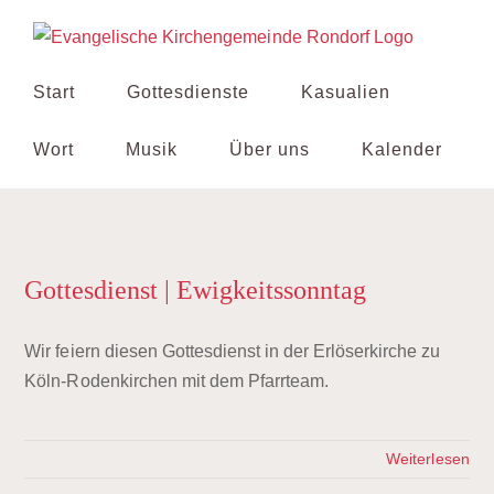
Zum
Inhalt
springen
Start
Gottesdienste
Kasualien
Wort
Musik
Über uns
Kalender
Gottesdienst | Ewigkeitssonntag
Wir feiern diesen Gottesdienst in der Erlöserkirche zu
Köln-Rodenkirchen mit dem Pfarrteam.
Weiterlesen