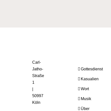
Carl-
Jatho-
Gottesdienst
Straße
Kasualien
1
Wort
|
50997
Musik
Köln
Über