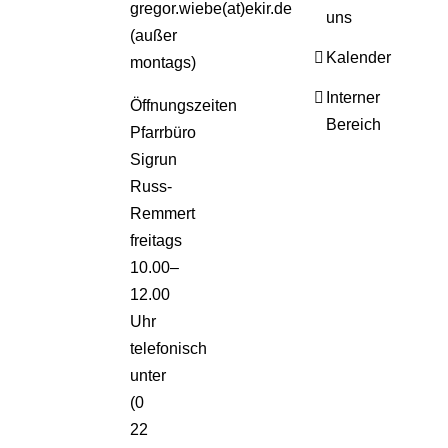
gregor.wiebe(at)ekir.de
uns
(außer
Kalender
montags)
Interner
Öffnungszeiten
Bereich
Pfarrbüro
Sigrun
Russ-
Remmert
freitags
10.00–
12.00
Uhr
telefonisch
unter
(0
22