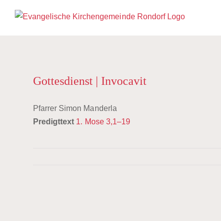
Zum
Inhalt
springen
Gottesdienst | Invocavit
Pfarrer Simon Manderla
Predigttext
1. Mose 3,1–19