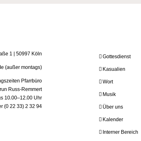
raße 1 | 50997 Köln
Gottesdienst
.de (außer montags)
Kasualien
gszeiten Pfarrbüro
Wort
run Russ-Remmert
Musik
ags 10.00–12.00 Uhr
er (0 22 33) 2 32 94
Über uns
Kalender
Interner Bereich