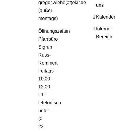
gregor.wiebe(at)ekir.de
uns
(außer
Kalender
montags)
Interner
Öffnungszeiten
Bereich
Pfarrbüro
Sigrun
Russ-
Remmert
freitags
10.00–
12.00
Uhr
telefonisch
unter
(0
22