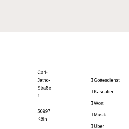
Carl-
Jatho-
Gottesdienst
Straße
Kasualien
1
Wort
|
50997
Musik
Köln
Über