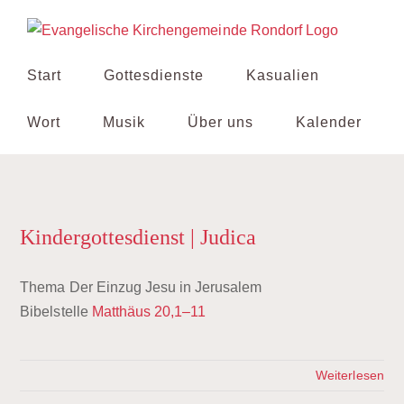
Zum
Inhalt
springen
Start
Gottesdienste
Kasualien
Wort
Musik
Über uns
Kalender
Kindergottesdienst | Judica
Thema
Der Einzug Jesu in Jerusalem
Bibelstelle
Matthäus 20,1–11
Weiterlesen