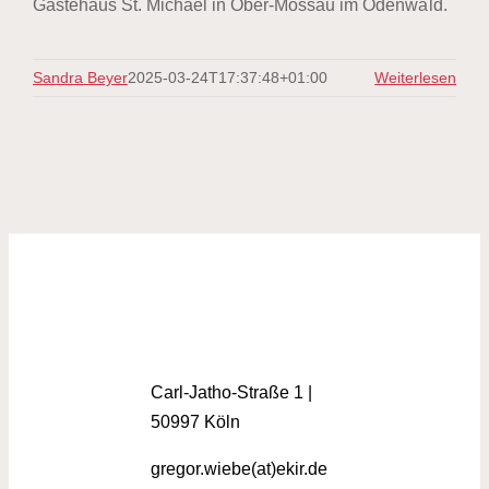
Gästehaus St. Michael in Ober-Mossau im Odenwald.
Sandra Beyer
2025-03-24T17:37:48+01:00
Weiterlesen
Carl-Jatho-Straße 1 |
50997 Köln
gregor.wiebe(at)ekir.de