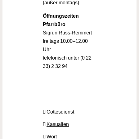
(außer montags)
Öffnungszeiten
Pfarrbüro
Sigrun Russ-Remmert
freitags 10.00–12.00
Uhr
telefonisch unter (0 22
33) 2 32 94
Gottesdienst
Kasualien
Wort