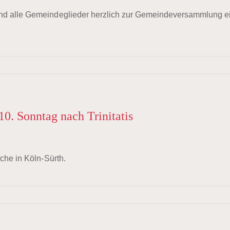
ind alle Gemeindeglieder herzlich zur Gemeindeversammlung e
10. Sonntag nach Trinitatis
rche in Köln-Sürth.