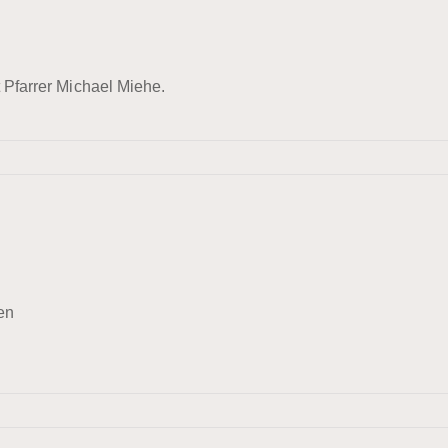
t Pfarrer Michael Miehe.
en