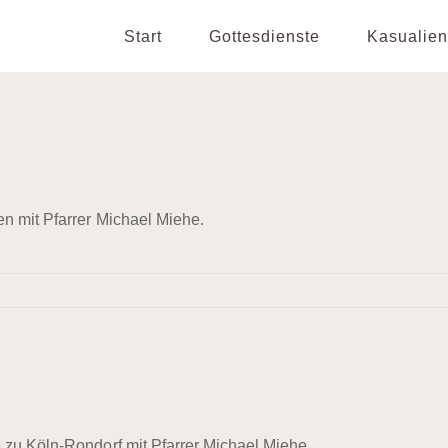
Start
Gottesdienste
Kasualien
en mit Pfarrer Michael Miehe.
 zu Köln-Rondorf mit Pfarrer Michael Miehe.