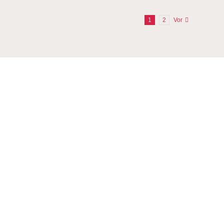
1
2
Vor