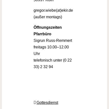
gregor.wiebe(at)ekir.de
(außer montags)
Öffnungszeiten
Pfarrbüro
Sigrun Russ-Remmert
freitags 10.00–12.00
Uhr
telefonisch unter (0 22
33) 2 32 94
Gottesdienst