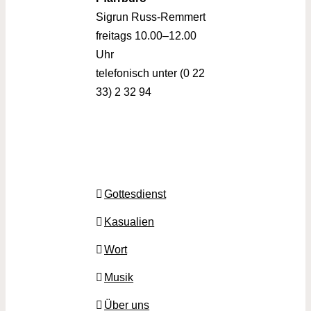
Sigrun Russ-Remmert
freitags 10.00–12.00
Uhr
telefonisch unter (0 22
33) 2 32 94
Gottesdienst
Kasualien
Wort
Musik
Über uns