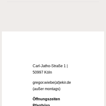
Carl-Jatho-Straße 1 |
50997 Köln
gregor.wiebe(at)ekir.de
(außer montags)
Öffnungszeiten
Pfarrbüro