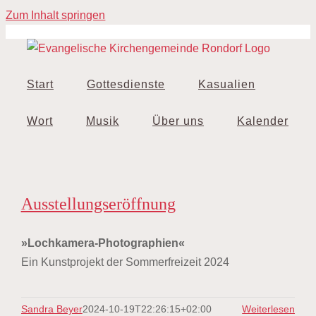
Zum Inhalt springen
Start
Gottesdienste
Kasualien
Wort
Musik
Über uns
Kalender
Ausstellungseröffnung
»Lochkamera-Photographien«
Ein Kunstprojekt der Sommerfreizeit 2024
Sandra Beyer
2024-10-19T22:26:15+02:00
Weiterlesen