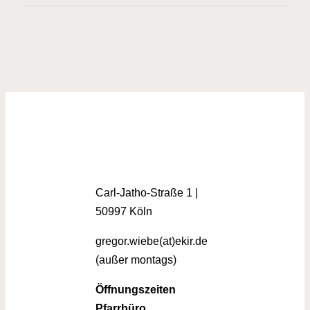
Carl-Jatho-Straße 1 |
50997 Köln
gregor.wiebe(at)ekir.de
(außer montags)
Öffnungszeiten
Pfarrbüro