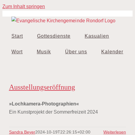
Zum Inhalt springen
Start
Gottesdienste
Kasualien
Wort
Musik
Über uns
Kalender
Ausstellungseröffnung
»Lochkamera-Photographien«
Ein Kunstprojekt der Sommerfreizeit 2024
Sandra Beyer
2024-10-19T22:26:15+02:00
Weiterlesen