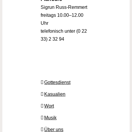
Sigrun Russ-Remmert
freitags 10.00–12.00
Uhr
telefonisch unter (0 22
33) 2 32 94
Gottesdienst
Kasualien
Wort
Musik
Über uns