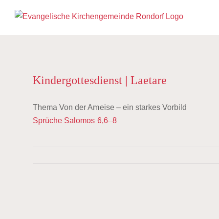
Zum
Inhalt
springen
Kindergottesdienst | Laetare
Thema
Von der Ameise – ein starkes Vorbild
Sprüche Salomos 6,6–8