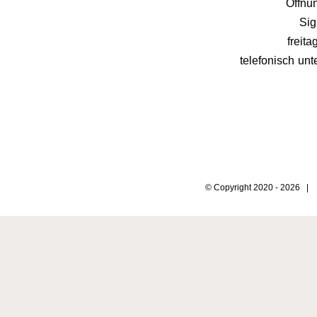
Öffnun
Sig
freit
telefonisch unt
© Copyright 2020 -
2026 | 