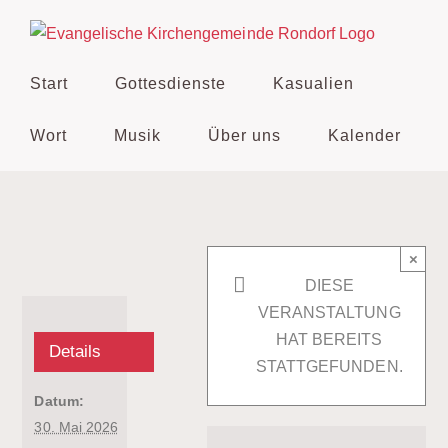
Zum
Inhalt
springen
Start
Gottesdienste
Kasualien
Wort
Musik
Über uns
Kalender
×
DIESE
VERANSTALTUNG
HAT BEREITS
Details
STATTGEFUNDEN.
Datum:
30. Mai 2026