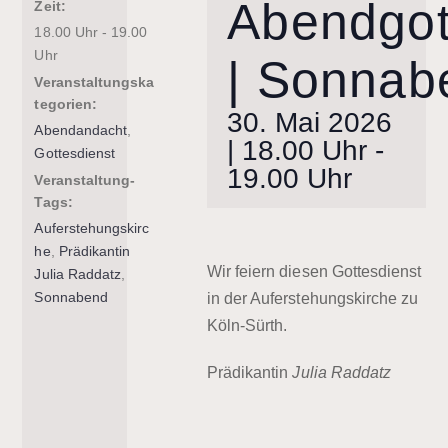
Abendgot
Zeit:
18.00 Uhr - 19.00
Uhr
| Sonnab
Veranstaltungska
tegorien:
30. Mai 2026
Abendandacht
,
| 18.00 Uhr
-
Gottesdienst
19.00 Uhr
Veranstaltung-
Tags:
Auferstehungskirc
he
,
Prädikantin
Wir feiern diesen Gottesdienst
Julia Raddatz
,
Sonnabend
in der Auferstehungskirche zu
Köln-Sürth.
Prädikantin
Julia Raddatz