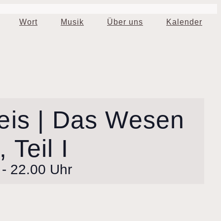
Wort
Musik
Über uns
Kalender
eis | Das Wesen
 Teil I
-
22.00 Uhr