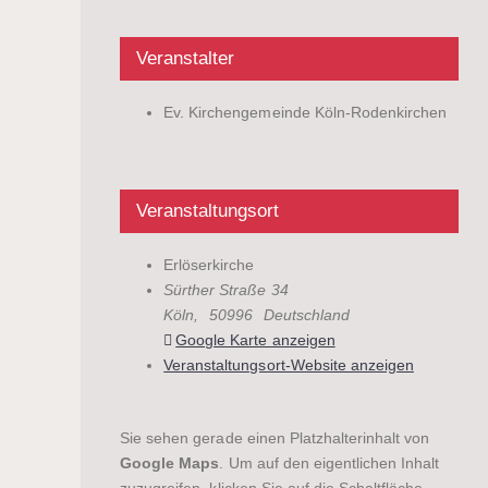
Veranstalter
Ev. Kirchengemeinde Köln-Rodenkirchen
Veranstaltungsort
Erlöserkirche
Sürther Straße 34
Köln
,
50996
Deutschland
Google Karte anzeigen
Veranstaltungsort-Website anzeigen
Sie sehen gerade einen Platzhalterinhalt von
Google Maps
. Um auf den eigentlichen Inhalt
zuzugreifen, klicken Sie auf die Schaltfläche