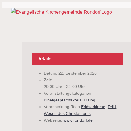
Zum
Inhalt
springen
Details
Datum:
22. September 2026
Zeit:
20.00 Uhr - 22.00 Uhr
Veranstaltungskategorien:
Bibelgesprächskreis
,
Dialog
Veranstaltung-Tags:
Erlöserkirche
,
Teil I
,
Wesen des Christentums
Webseite:
www.rondorf.de