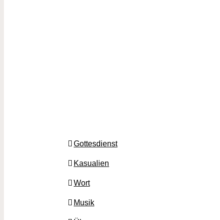
Gottesdienst
Kasualien
Wort
Musik