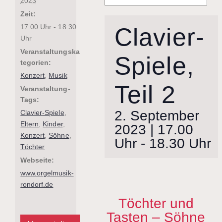
2023
Zeit:
17.00 Uhr - 18.30
Clavier-
Uhr
Veranstaltungska
Spiele,
tegorien:
Konzert
,
Musik
Teil 2
Veranstaltung-
Tags:
2. September
Clavier-Spiele
,
Eltern
,
Kinder
,
2023 | 17.00
Konzert
,
Söhne
,
Uhr
-
18.30 Uhr
Töchter
Webseite:
www.orgelmusik-
rondorf.de
Töchter und
Tasten – Söhne