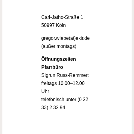
Carl-Jatho-Straße 1 |
50997 Köln
gregor.wiebe(at)ekir.de
(außer montags)
Öffnungszeiten
Pfarrbüro
Sigrun Russ-Remmert
freitags 10.00–12.00
Uhr
telefonisch unter (0 22
33) 2 32 94