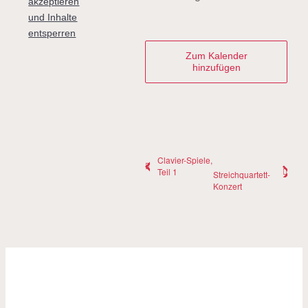
akzeptieren
und Inhalte
entsperren
Zum Kalender
hinzufügen
Clavier-Spiele,
Teil 1
Streichquartett-
Konzert