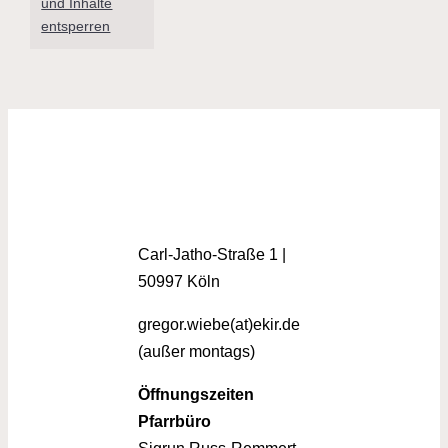
und Inhalte
entsperren
Carl-Jatho-Straße 1 |
50997 Köln
gregor.wiebe(at)ekir.de
(außer montags)
Öffnungszeiten
Pfarrbüro