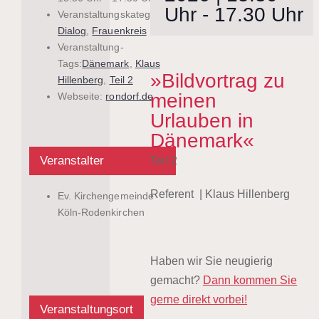
Uhr
-
17.30 Uhr
Veranstaltungskategorien:
Dialog
,
Frauenkreis
Veranstaltung-
Tags:
Dänemark
,
Klaus
»Bildvortrag zu
Hillenberg
,
Teil 2
meinen
Webseite:
rondorf.de
Urlauben in
Dänemark«
Veranstalter
Teil 2
Referent | Klaus Hillenberg
Ev. Kirchengemeinde
Köln-Rodenkirchen
Haben wir Sie neugierig
gemacht?
Dann kommen Sie
gerne direkt vorbei!
Veranstaltungsort