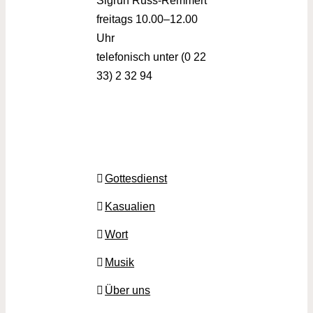
Sigrun Russ-Remmert
freitags 10.00–12.00
Uhr
telefonisch unter (0 22
33) 2 32 94
Gottesdienst
Kasualien
Wort
Musik
Über uns