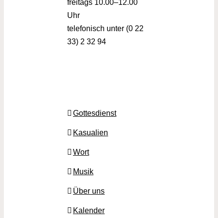
freitags 10.00–12.00
Uhr
telefonisch unter (0 22
33) 2 32 94
Gottesdienst
Kasualien
Wort
Musik
Über uns
Kalender