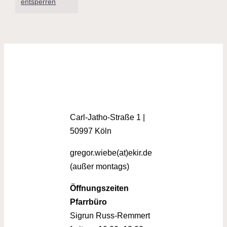
entsperren
Carl-Jatho-Straße 1 |
50997 Köln
gregor.wiebe(at)ekir.de
(außer montags)
Öffnungszeiten
Pfarrbüro
Sigrun Russ-Remmert