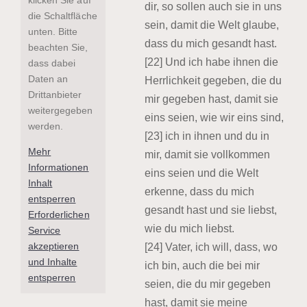
dir, so sollen auch sie in uns
die Schaltfläche
sein, damit die Welt glaube,
unten. Bitte
dass du mich gesandt hast.
beachten Sie,
[22] Und ich habe ihnen die
dass dabei
Daten an
Herrlichkeit gegeben, die du
Drittanbieter
mir gegeben hast, damit sie
weitergegeben
eins seien, wie wir eins sind,
werden.
[23] ich in ihnen und du in
Mehr
mir, damit sie vollkommen
Informationen
eins seien und die Welt
Inhalt
erkenne, dass du mich
entsperren
gesandt hast und sie liebst,
Erforderlichen
wie du mich liebst.
Service
akzeptieren
[24] Vater, ich will, dass, wo
und Inhalte
ich bin, auch die bei mir
entsperren
seien, die du mir gegeben
hast, damit sie meine