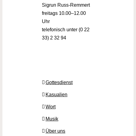
Sigrun Russ-Remmert
freitags 10.00–12.00
Uhr
telefonisch unter (0 22
33) 2 32 94
Gottesdienst
Kasualien
Wort
Musik
Über uns