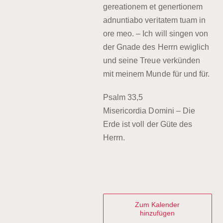
gereationem et genertionem
adnuntiabo veritatem tuam in
ore meo. – Ich will singen von
der Gnade des Herrn ewiglich
und seine Treue verkünden
mit meinem Munde für und für.
Psalm 33,5
Misericordia Domini – D
ie
Erde ist voll der Güte des
Herrn.
Zum Kalender
hinzufügen