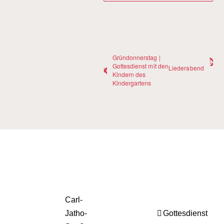
Gründonnerstag |
Gottesdienst mit den
Liederabend
Kindern des
Kindergartens
Carl-
Jatho-
Gottesdienst