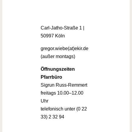
Carl-Jatho-Straße 1 |
50997 Köln
gregor.wiebe(at)ekir.de
(außer montags)
Öffnungszeiten
Pfarrbüro
Sigrun Russ-Remmert
freitags 10.00–12.00
Uhr
telefonisch unter (0 22
33) 2 32 94