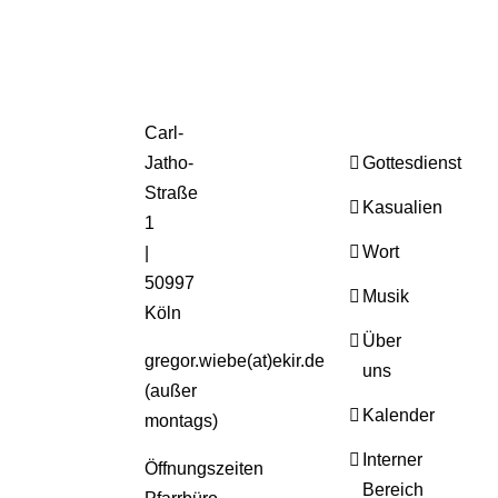
Carl-
Jatho-
Gottesdienst
Straße
Kasualien
1
Wort
|
50997
Musik
Köln
Über
gregor.wiebe(at)ekir.de
uns
(außer
Kalender
montags)
Interner
Öffnungszeiten
Bereich