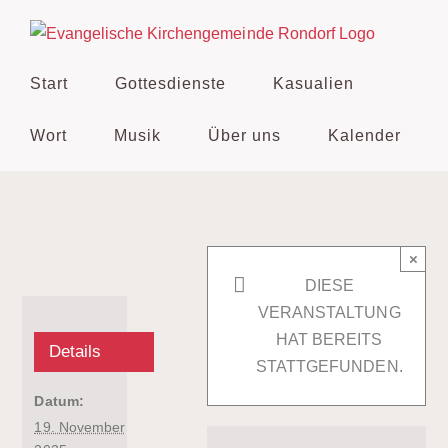
Zum
Inhalt
springen
Start
Gottesdienste
Kasualien
Wort
Musik
Über uns
Kalender
×
DIESE
VERANSTALTUNG
HAT BEREITS
Details
STATTGEFUNDEN.
Datum:
19. November