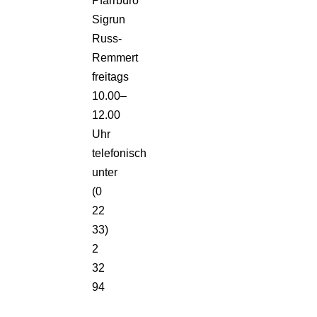
Pfarrbüro
Sigrun
Russ-
Remmert
freitags
10.00–
12.00
Uhr
telefonisch
unter
(0
22
33)
2
32
94