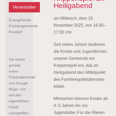
Heiligabend
Veranstalter
am Mittwoch, dem 19.
Evangelische
November 2025, von 16.00–
Kirchengemeinde
Rondorf
17.00 Uhr
Seit vielen Jahren studieren
die Kinder und Jugendlichen
unserer Gemeinde ein
Sie sehen
Krippenspiel ein, das an
gerade
einen
Heiligabend den Mittelpunkt
Platzhalterinhalt
des Familiengottesdienstes
von
Google
bildet.
Maps
. Um
auf den
Mitmachen können Kinder ab
eigentlichen
4–5 Jahren bis ins
Inhalt
Jugendalter. Für die Älteren
zuzugreifen,