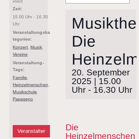
2025
Zeit:
15.00 Uhr - 16.30
Musikthea
Uhr
Veranstaltungska
Die
tegorien:
Konzert
,
Musik
,
Heinzel
Vereine
Veranstaltung-
Tags:
20. September
Familie
,
2025 | 15.00
Heinzelmenschen
,
Uhr
-
16.30 Uhr
Musikschule
Papageno
Die
Veranstalter
Heinzelmenschen