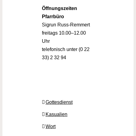
Öffnungszeiten
Pfarrbüro
Sigrun Russ-Remmert
freitags 10.00–12.00
Uhr
telefonisch unter (0 22
33) 2 32 94
Gottesdienst
Kasualien
Wort