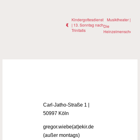
Kindergottesdienst
Musiktheater |
| 13. Sonntag nach
Die
Trinitatis
Heinzelmenschen
Carl-Jatho-Straße 1 |
50997 Köln
gregor.wiebe(at)ekir.de
(außer montags)