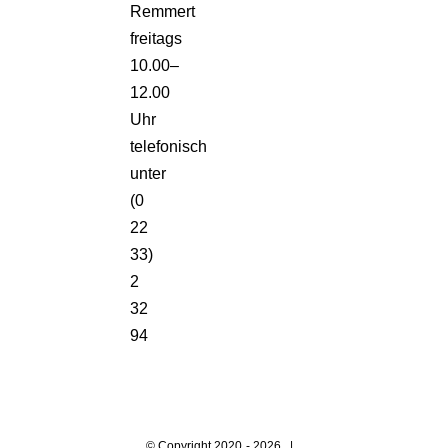
Remmert
freitags
10.00–
12.00
Uhr
telefonisch
unter
(0
22
33)
2
32
94
© Copyright 2020 -
2026 |