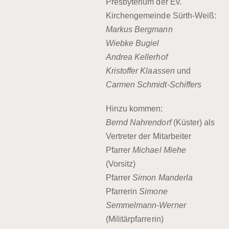
Presbyterium der Ev.
Kirchengemeinde
Sürth-Weiß:
Markus Bergmann
Wiebke Bugiel
Andrea Kellerhof
Kristoffer Klaassen
und
Carmen Schmidt-Schiffers
Hinzu kommen
:
Bernd Nahrendorf
(Küster) als
Vertreter der Mitarbeiter
Pfarrer
Michael Miehe
(Vorsitz)
Pfarrer
Simon Manderla
Pfarrerin
Simone
Semmelmann-Werner
(Militärpfarrerin)