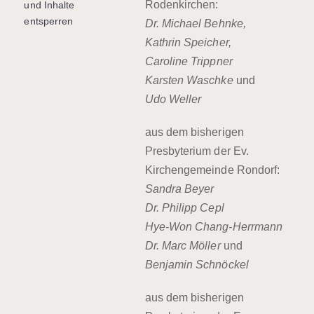
Rodenkirchen
:
und Inhalte
entsperren
Dr. Michael Behnke,
Kathrin Speicher,
Caroline Trippner
Karsten Waschke
und
Udo Weller
aus dem bisherigen
Presbyterium der Ev.
Kirchengemeinde
Rondorf:
Sandra Beyer
Dr. Philipp Cepl
Hye-Won Chang-Herrmann
Dr. Marc Möller
und
Benjamin Schnöckel
aus dem bisherigen