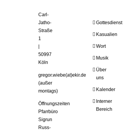
Carl-
Jatho-
Gottesdienst
Straße
Kasualien
1
Wort
|
50997
Musik
Köln
Über
gregor.wiebe(at)ekir.de
uns
(außer
Kalender
montags)
Interner
Öffnungszeiten
Bereich
Pfarrbüro
Sigrun
Russ-