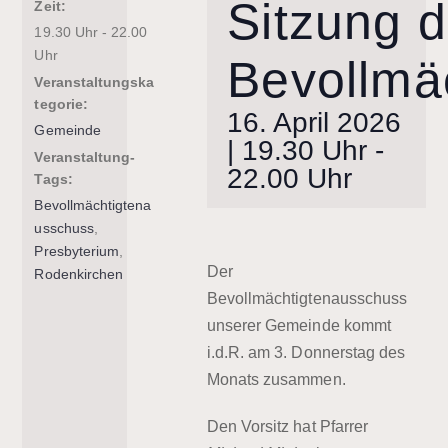
Sitzung 
Zeit:
19.30 Uhr - 22.00
Uhr
Bevollmä
Veranstaltungska
tegorie:
16. April 2026
Gemeinde
| 19.30 Uhr
-
Veranstaltung-
22.00 Uhr
Tags:
Bevollmächtigtena
usschuss
,
Presbyterium
,
Der
Rodenkirchen
Bevollmächtigtenausschuss
unserer Gemeinde kommt
i.d.R. am 3. Donnerstag des
Monats zusammen.
Den Vorsitz hat Pfarrer