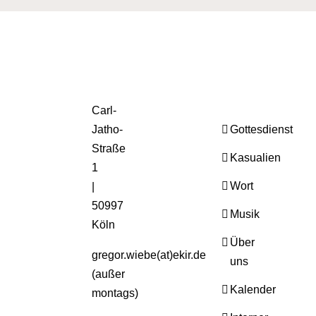
Carl-
Jatho-
Gottesdienst
Straße
Kasualien
1
Wort
|
50997
Musik
Köln
Über
gregor.wiebe(at)ekir.de
uns
(außer
Kalender
montags)