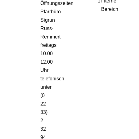
Interner
Öffnungszeiten
Bereich
Pfarrbüro
Sigrun
Russ-
Remmert
freitags
10.00–
12.00
Uhr
telefonisch
unter
(0
22
33)
2
32
94