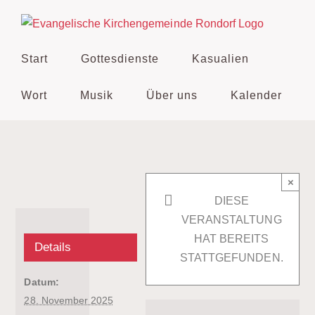
Zum
Inhalt
springen
Start
Gottesdienste
Kasualien
Wort
Musik
Über uns
Kalender
×
DIESE
VERANSTALTUNG
HAT BEREITS
Details
STATTGEFUNDEN.
Datum:
28. November 2025