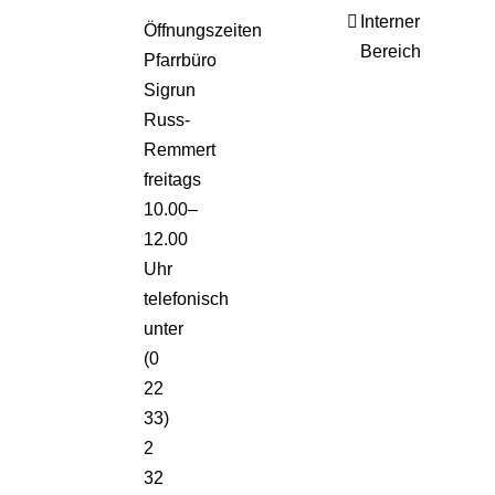
Interner
Öffnungszeiten
Bereich
Pfarrbüro
Sigrun
Russ-
Remmert
freitags
10.00–
12.00
Uhr
telefonisch
unter
(0
22
33)
2
32