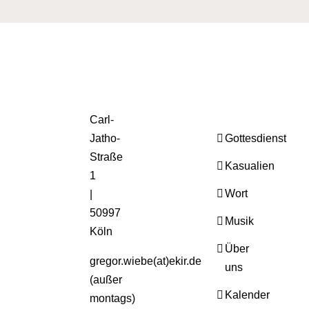
Carl-
Jatho-
Gottesdienst
Straße
Kasualien
1
Wort
|
50997
Musik
Köln
Über
gregor.wiebe(at)ekir.de
uns
(außer
Kalender
montags)