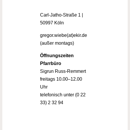
Carl-Jatho-Straße 1 |
50997 Köln
gregor.wiebe(at)ekir.de
(außer montags)
Öffnungszeiten
Pfarrbüro
Sigrun Russ-Remmert
freitags 10.00–12.00
Uhr
telefonisch unter (0 22
33) 2 32 94