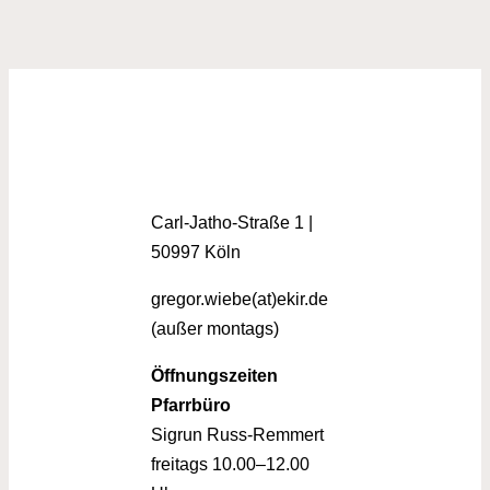
Carl-Jatho-Straße 1 |
50997 Köln
gregor.wiebe(at)ekir.de
(außer montags)
Öffnungszeiten
Pfarrbüro
Sigrun Russ-Remmert
freitags 10.00–12.00