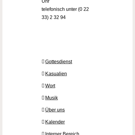
Uhr
telefonisch unter (0 22
33) 2 32 94
Gottesdienst
Kasualien
Wort
Musik
Über uns
Kalender
Interner Bereich