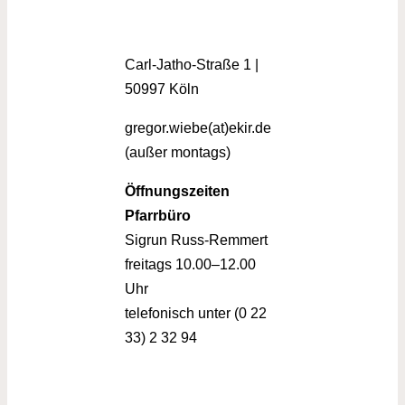
Carl-Jatho-Straße 1 |
50997 Köln
gregor.wiebe(at)ekir.de
(außer montags)
Öffnungszeiten
Pfarrbüro
Sigrun Russ-Remmert
freitags 10.00–12.00
Uhr
telefonisch unter (0 22
33) 2 32 94