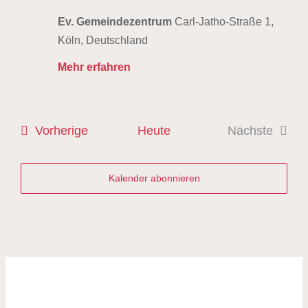
Ev. Gemeindezentrum
Carl-Jatho-Straße 1,
Köln, Deutschland
Mehr erfahren
Veranstaltungen
Vorherige
Heute
Nächste
Veranstal
Kalender abonnieren