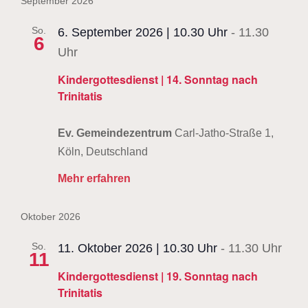
Nav
wählen.
September 2026
Na
So.
6. September 2026 | 10.30 Uhr
-
11.30
6
Uhr
Kindergottesdienst | 14. Sonntag nach
Trinitatis
Ev. Gemeindezentrum
Carl-Jatho-Straße 1,
Köln, Deutschland
Mehr erfahren
Oktober 2026
So.
11. Oktober 2026 | 10.30 Uhr
-
11.30 Uhr
11
Kindergottesdienst | 19. Sonntag nach
Trinitatis