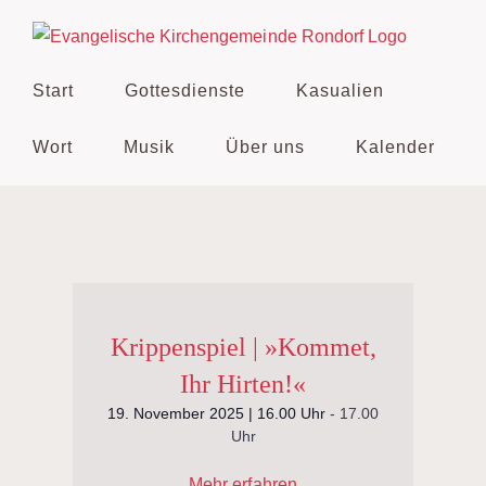
Zum
Inhalt
springen
Start
Gottesdienste
Kasualien
Wort
Musik
Über uns
Kalender
Krippenspiel | »Kommet,
Ihr Hirten!«
19. November 2025 | 16.00 Uhr
-
17.00
Uhr
Mehr erfahren