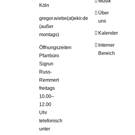
Musik
Köln
Über
gregor.wiebe(at)ekir.de
uns
(außer
Kalender
montags)
Interner
Öffnungszeiten
Bereich
Pfarrbüro
Sigrun
Russ-
Remmert
freitags
10.00–
12.00
Uhr
telefonisch
unter