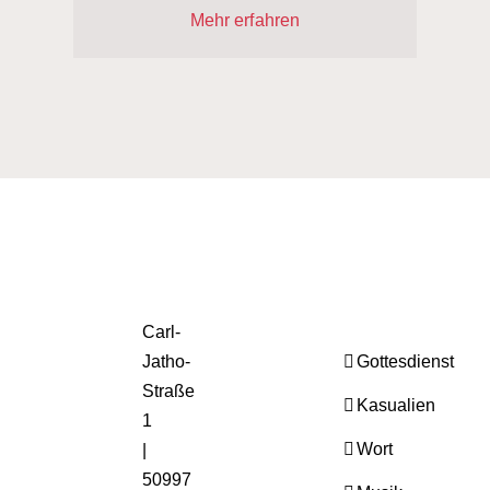
Mehr erfahren
Carl-
Jatho-
Gottesdienst
Straße
Kasualien
1
Wort
|
50997