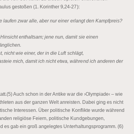
ulus gestoßen (1. Korinther 9,24-27):
die laufen zwar alle, aber nur einer erlangt den Kampfpreis?
r Hinsicht enthaltsam; jene nun, damit sie einen
änglichen.
, nicht wie einer, der in die Luft schlägt,
steie mich, damit ich nicht etwa, während ich anderen der
att.(5) Auch schon in der Antike war die ›Olympiade‹ – wie
hleten aus der ganzen Welt anreisten. Dabei ging es nicht
tische Interessen. Über politische Konflikte wurde während
nden religiöse Feiern, politische Kundgebungen,
 und es gab ein groß angelegtes Unterhaltungsprogramm. (6)