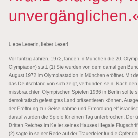
unvergänglichen.
Liebe Leserin, lieber Leser!
Vor fünfzig Jahren, 1972, fanden in München die 20. Olympis
Olympiade«) statt. (1) Sie wurden von dem damaligen Bu
August 1972 im Olympiastadion in München eröffnet. Mit de
das Deutschland von sich zeigt, verbunden sein. Nach den
missbrauchten Olympischen Spielen 1936 in Berlin sollte s
demokratisch gefestigtes Land präsentieren können. Ausg
der Eröffnung zur Geiselnahme und Ermordung elf israelisc
darauf wurden die Spiele für einen Tag unterbrochen. Der
Dritten Reiches im Keller seines Hauses illegale Flugschri
(2) sagte in seiner Rede auf der Trauerfeier für die Opfer