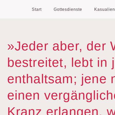
Start
Gottesdienste
Kasualien
»Jeder aber, der
bestreitet, lebt in
enthaltsam; jene 
einen vergänglic
Kranz erlangen, w