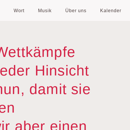
Wort
Musik
Über uns
Kalender
 Wettkämpfe
 jeder Hinsicht
nun, damit sie
hen
ir aber einen