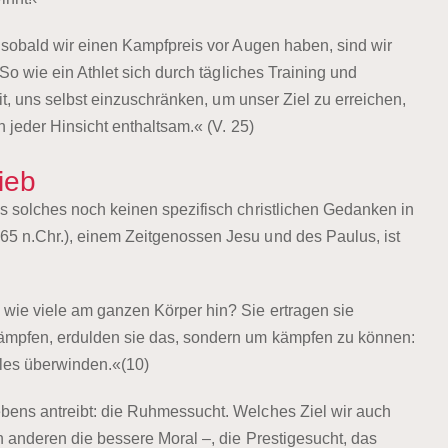
, sobald wir einen Kampfpreis vor Augen haben, sind wir
So wie ein Athlet sich durch tägliches Training und
it, uns selbst einzuschränken, um unser Ziel zu erreichen,
n jeder Hinsicht enthaltsam.« (V. 25)
ieb
s solches noch keinen spezifisch christlichen Gedanken in
5 n.Chr.), einem Zeitgenossen Jesu und des Paulus, ist
wie viele am ganzen Körper hin? Sie ertragen sie
ämpfen, erdulden sie das, sondern um kämpfen zu können:
alles überwinden.«(10)
bens antreibt: die Ruhmessucht. Welches Ziel wir auch
n anderen die bessere Moral –, die Prestigesucht, das