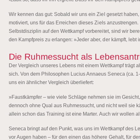
Wir kennen das gut: Sobald wir uns ein Ziel gesetzt haben
motiviert, uns für das Erreichen dieses Ziels anzustrengen. 
Selbstdisziplin auf den Wettkampf vorbereitet, sind wir bere
den Kampfpreis zu erlangen: »Jeder aber, der kämpft, lebt i
Die Ruhmessucht als Lebensantr
Der Vergleich unseres Lebens mit einem Wettkampf trägt al
sich. Von dem Philosophen Lucius Annaeus Seneca (ca. 1-6
uns ein ähnlicher Vergleich überliefert:
»Faustkämpfer – wie viele Schläge nehmen sie im Gesicht, 
dennoch ohne Qual aus Ruhmessucht, und nicht weil sie k
allein schon das Training ist eine Marter. Auch wir wollen 
Seneca bringt auf den Punkt, was uns im Wettkampf des Le
vor Augen haben – für den einen das höhere Gehalt, für de