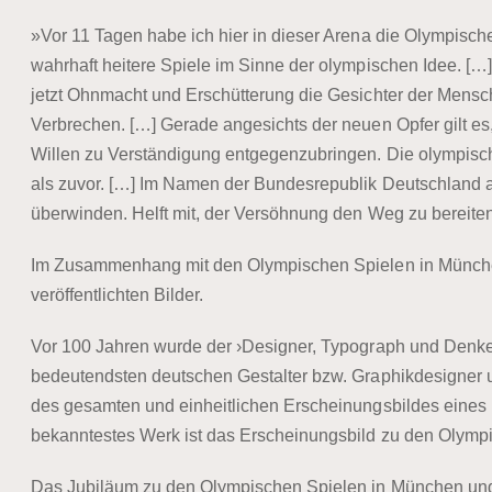
»Vor 11 Tagen habe ich hier in dieser Arena die Olympisc
wahrhaft heitere Spiele im Sinne der olympischen Idee. […
jetzt Ohnmacht und Erschütterung die Gesichter der Mensc
Verbrechen. […] Gerade angesichts der neuen Opfer gilt es,
Willen zu Verständigung entgegenzubringen. Die olympische Id
als zuvor. […] Im Namen der Bundesrepublik Deutschland app
überwinden. Helft mit, der Versöhnung den Weg zu bereiten
Im Zusammenhang mit den Olympischen Spielen in Münche
veröffentlichten Bilder.
Vor 100 Jahren wurde der ›Designer, Typograph und Denker
bedeutendsten deutschen Gestalter bzw. Graphikdesigner u
des gesamten und einheitlichen Erscheinungsbildes eines 
bekanntestes Werk ist das Erscheinungsbild zu den Olymp
Das Jubiläum zu den Olympischen Spielen in München und 