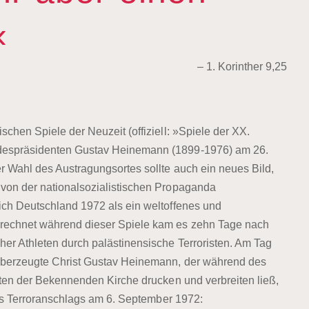
«
– 1. Korinther 9,25
chen Spiele der Neuzeit (offiziell: »Spiele der XX.
ndespräsidenten Gustav Heinemann (1899-1976) am 26.
r Wahl des Austragungsortes sollte auch ein neues Bild,
 von der nationalsozialistischen Propaganda
ich Deutschland 1972 als ein weltoffenes und
erechnet während dieser Spiele kam es zehn Tage nach
her Athleten durch palästinensische Terroristen. Am Tag
 überzeugte Christ Gustav Heinemann, der während des
ften der Bekennenden Kirche drucken und verbreiten ließ,
 des Terroranschlags am 6. September 1972: