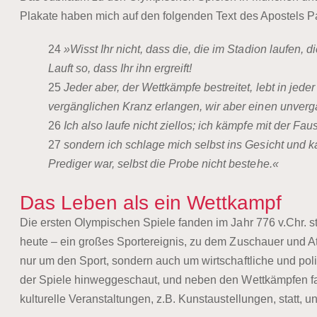
Plakate haben mich auf den folgenden Text des Apostels Pa
24
»Wisst Ihr nicht, dass die, die im Stadion laufen, 
Lauft so, dass Ihr ihn ergreift!
25
Jeder aber, der Wettkämpfe bestreitet, lebt in jede
vergänglichen Kranz erlangen, wir aber einen unverg
26
Ich also laufe nicht ziellos; ich kämpfe mit der Faust
27
sondern ich schlage mich selbst ins Gesicht und ka
Prediger war, selbst die Probe nicht bestehe.«
Das Leben als ein Wettkampf
Die ersten Olympischen Spiele fanden im Jahr 776 v.Chr. st
heute – ein großes Sportereignis, zu dem Zuschauer und At
nur um den Sport, sondern auch um wirtschaftliche und poli
der Spiele hinweggeschaut, und neben den Wettkämpfen fa
kulturelle Veranstaltungen, z.B. Kunstaustellungen, statt,