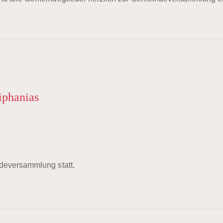
iphanias
!
ndeversammlung statt.