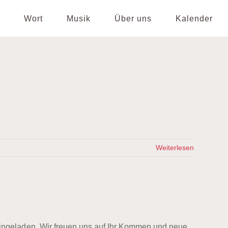
Wort
Musik
Über uns
Kalender
Weiterlesen
ingeladen. Wir freuen uns auf Ihr Kommen und neue