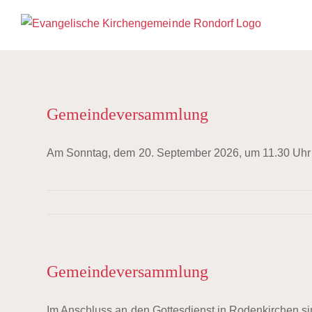
Zum
Inhalt
springen
Gemeindeversammlung
Am Sonntag, dem 20. September 2026, um 11.30 Uhr fi
Gemeindeversammlung
Im Anschluss an den Gottesdienst in Rodenkirchen s