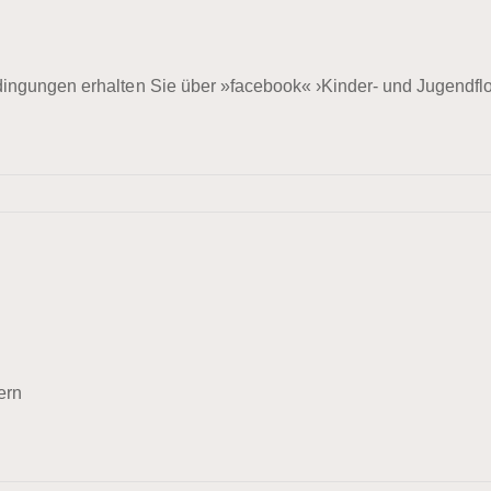
ingungen erhalten Sie über »facebook« ›Kinder- und Jugendfl
ern