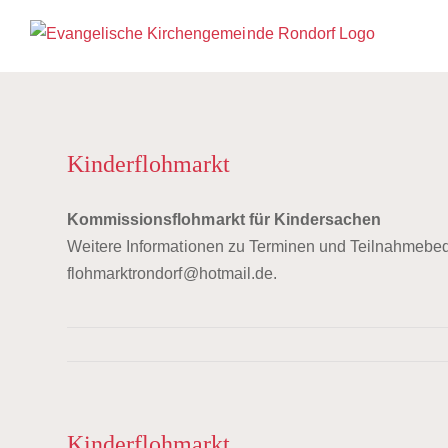
Zum
Inhalt
springen
Kinderflohmarkt
Kommissionsflohmarkt für Kindersachen
Weitere Informationen zu Terminen und Teilnahmebed
flohmarktrondorf@hotmail.de.
Kinderflohmarkt