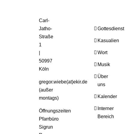
Carl-
Jatho-
Gottesdienst
Straße
Kasualien
1
Wort
|
50997
Musik
Köln
Über
gregor.wiebe(at)ekir.de
uns
(außer
Kalender
montags)
Interner
Öffnungszeiten
Bereich
Pfarrbüro
Sigrun