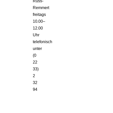
Russ-
Remmert
freitags
10.00–
12.00
Uhr
telefonisch
unter
(0
22
33)
2
32
94