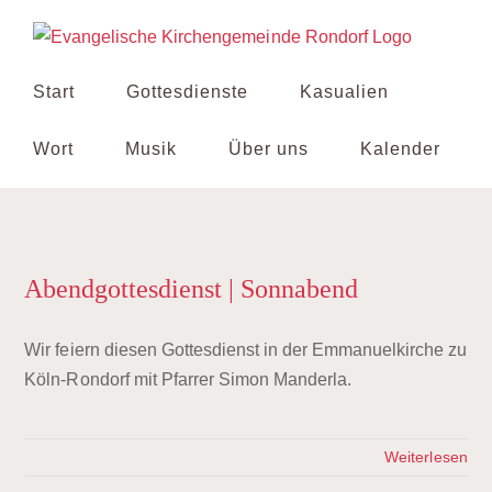
Zum
Inhalt
springen
Start
Gottesdienste
Kasualien
Wort
Musik
Über uns
Kalender
Abendgottesdienst | Sonnabend
Wir feiern diesen Gottesdienst in der Emmanuelkirche zu
Köln-Rondorf mit Pfarrer Simon Manderla.
Weiterlesen