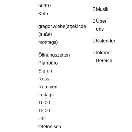
50997
Musik
Köln
Über
gregor.wiebe(at)ekir.de
uns
(außer
Kalender
montags)
Interner
Öffnungszeiten
Bereich
Pfarrbüro
Sigrun
Russ-
Remmert
freitags
10.00–
12.00
Uhr
telefonisch