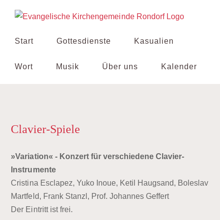
Zum
Inhalt
springen
Start
Gottesdienste
Kasualien
Wort
Musik
Über uns
Kalender
Clavier-Spiele
»Variation« - Konzert für verschiedene Clavier-
Instrumente
Cristina Esclapez, Yuko Inoue, Ketil Haugsand, Boleslav
Martfeld, Frank Stanzl, Prof. Johannes Geffert
Der Eintritt ist frei.