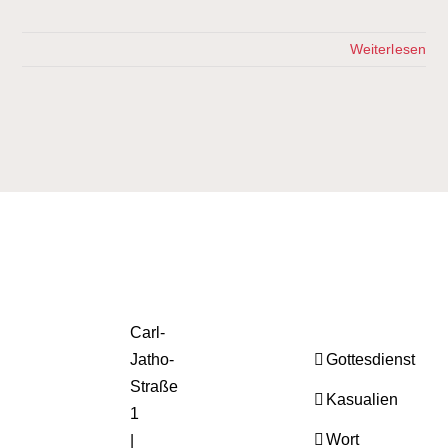
Weiterlesen
Carl-
Jatho-
Gottesdienst
Straße
Kasualien
1
Wort
|