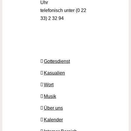
Uhr
telefonisch unter (0 22
33) 2 32 94
Gottesdienst
Kasualien
Wort
Musik
Über uns
Kalender