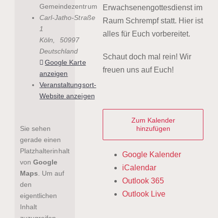
Gemeindezentrum
Erwachsenengottesdienst im
Carl-Jatho-Straße
Raum Schrempf statt. Hier ist
1
alles für Euch vorbereitet.
Köln
,
50997
Deutschland
Schaut doch mal rein! Wir
Google Karte
freuen uns auf Euch!
anzeigen
Veranstaltungsort-
Website anzeigen
Zum Kalender
Sie sehen
hinzufügen
gerade einen
Platzhalterinhalt
Google Kalender
von
Google
iCalendar
Maps
. Um auf
Outlook 365
den
Outlook Live
eigentlichen
Inhalt
zuzugreifen,