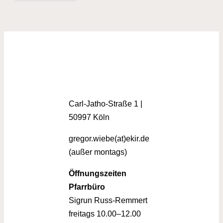
Carl-Jatho-Straße 1 |
50997 Köln
gregor.wiebe(at)ekir.de
(außer montags)
Öffnungszeiten
Pfarrbüro
Sigrun Russ-Remmert
freitags 10.00–12.00