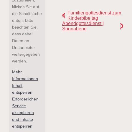
klicken Sie auf
Familiengottesdienst zum
die Schaltfläche
Kinderbibeltag
unten. Bitte
Abendgottesdienst |
beachten Sie,
Sonnabend
dass dabei
Daten an
Drittanbieter
weitergegeben
werden.
Mehr
Informationen
Inhalt
entsperren
Erforderlichen
Service
akzeptieren
und Inhalte
entsperren