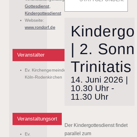
Gottesdienst
,
Kindergottesdienst
Webseite:
Kindergo
www.rondorf.de
| 2. Son
Veranstalter
Trinitatis
Ev. Kirchengemeinde
Köln-Rodenkirchen
14. Juni 2026 |
10.30 Uhr
-
11.30 Uhr
Veranstaltungsort
Der Kindergottesdienst findet
parallel zum
Ev.