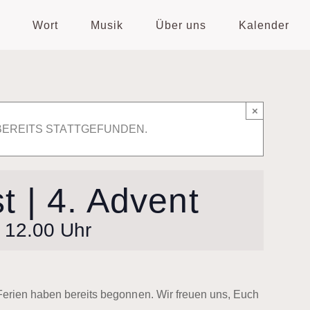
Wort
Musik
Über uns
Kalender
×
BEREITS STATTGEFUNDEN.
t | 4. Advent
-
12.00 Uhr
e Ferien haben bereits begonnen. Wir freuen uns, Euch