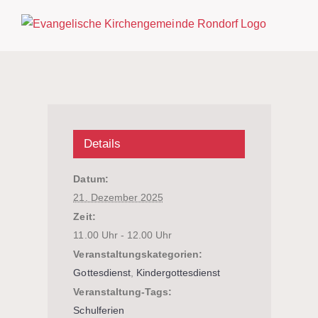
Zum
Inhalt
springen
Details
Datum:
21. Dezember 2025
Zeit:
11.00 Uhr - 12.00 Uhr
Veranstaltungskategorien:
Gottesdienst
,
Kindergottesdienst
Veranstaltung-Tags:
Schulferien