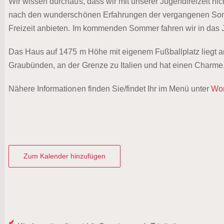
Wir wissen durchaus, dass wir mit unserer Jugendfreizeit nic
nach den wunderschönen Erfahrungen der vergangenen Som
Freizeit anbieten. Im kommenden Sommer fahren wir in das
Das Haus auf 1475 m Höhe mit eigenem Fußballplatz liegt 
Graubünden, an der Grenze zu Italien und hat einen Charme,
Nähere Informationen finden Sie/findet Ihr im Menü unter
Wor
Zum Kalender hinzufügen