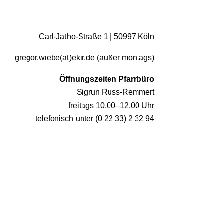
Carl-Jatho-Straße 1 | 50997 Köln
gregor.wiebe(at)ekir.de (außer montags)
Öffnungszeiten Pfarrbüro
Sigrun Russ-Remmert
freitags 10.00–12.00 Uhr
telefonisch unter (0 22 33) 2 32 94