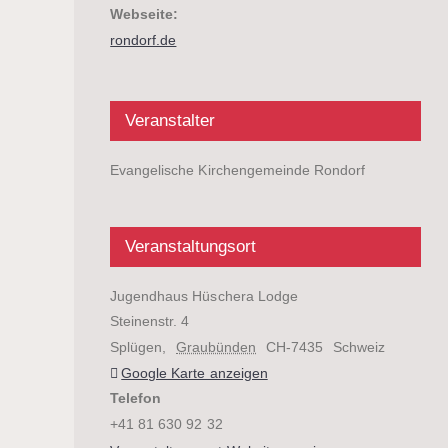
Webseite:
rondorf.de
Veranstalter
Evangelische Kirchengemeinde Rondorf
Veranstaltungsort
Jugendhaus Hüschera Lodge
Steinenstr. 4
Splügen
,
Graubünden
CH-7435
Schweiz
Google Karte anzeigen
Telefon
+41 81 630 92 32