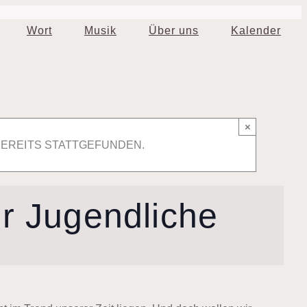
Wort
Musik
Über uns
Kalender
×
BEREITS STATTGEFUNDEN.
ür Jugendliche